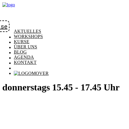
rse
AKTUELLES
WORKSHOPS
KURSE
ÜBER UNS
BLOG
AGENDA
KONTAKT
donnerstags 15.45 - 17.45 Uhr