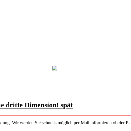
ie dritte Dimension! spät
ung. Wir werden Sie schnellstmöglich per Mail informieren ob der Platz