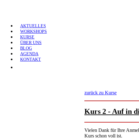
AKTUELLES
WORKSHOPS
KURSE
ÜBER UNS
BLOG
AGENDA
KONTAKT
zurück zu Kurse
Kurs 2 - Auf in d
Vielen Dank für Ihre Anmeld
Kurs schon voll ist.