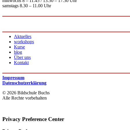
mittwochs 8 – 11.45 / 13.30 – 17.30 Uhr
samstags 8.30 – 11.00 Uhr
Aktuelles
workshops
Kurse
blog
Über uns
Kontakt
Impressum
Datenschutzerklärung
© 2026 Bildschule Buchs
Alle Rechte vorbehalten
Privacy Preference Center